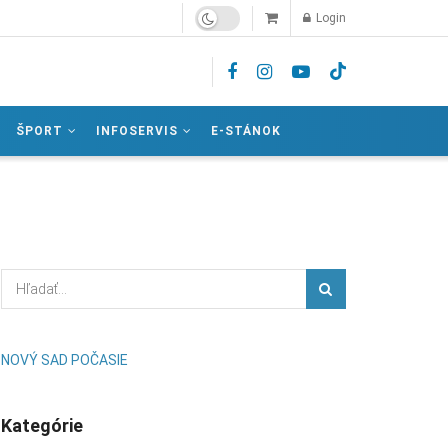
Login
ŠPORT
INFOSERVIS
E-STÁNOK
NOVÝ SAD POČASIE
Kategórie