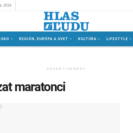
a, 2026
BSKO
REGIÓN, EURÓPA A SVET
KULTÚRA
LIFESTYLE
ADVERTISEMENT
zat maratonci