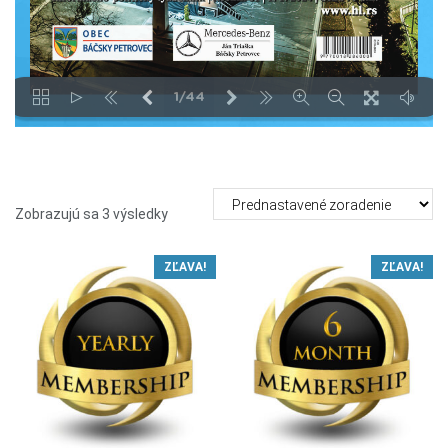
Zobrazujú sa 3 výsledky
ZĽAVA!
ZĽAVA!