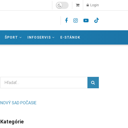
Login
ŠPORT
INFOSERVIS
E-STÁNOK
NOVÝ SAD POČASIE
Kategórie