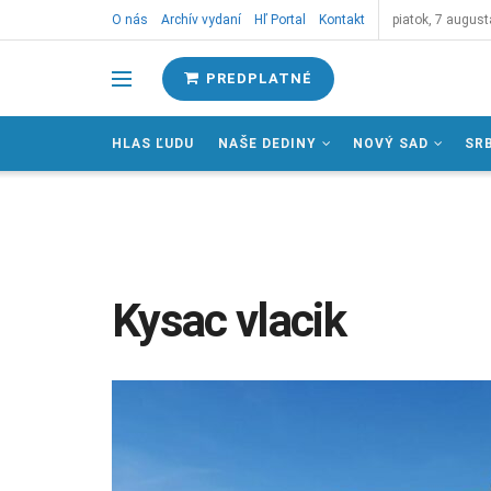
O nás
Archív vydaní
Hľ Portal
Kontakt
piatok, 7 august
PREDPLATNÉ
HLAS ĽUDU
NAŠE DEDINY
NOVÝ SAD
SR
Kysac vlacik