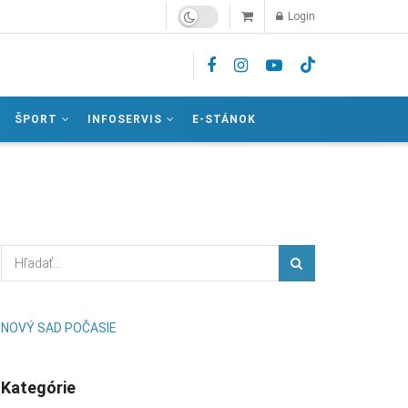
Login
ŠPORT
INFOSERVIS
E-STÁNOK
NOVÝ SAD POČASIE
Kategórie