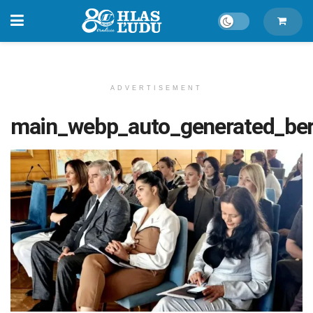
ADVERTISEMENT
main_webp_auto_generated_be