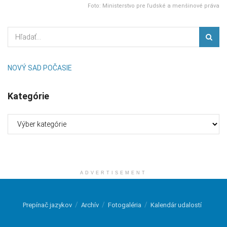
Foto: Ministerstvo pre ľudské a menšinové práva
NOVÝ SAD POČASIE
Kategórie
Kategórie
ADVERTISEMENT
Prepínač jazykov
Archív
Fotogaléria
Kalendár udalostí