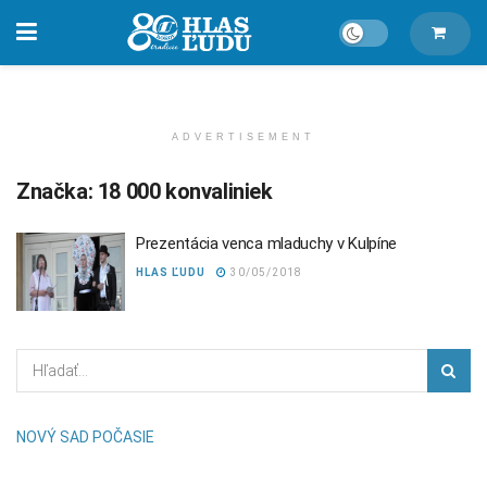
ADVERTISEMENT
Značka:
18 000 konvaliniek
Prezentácia venca mladuchy v Kulpíne
HLAS ĽUDU
30/05/2018
NOVÝ SAD POČASIE