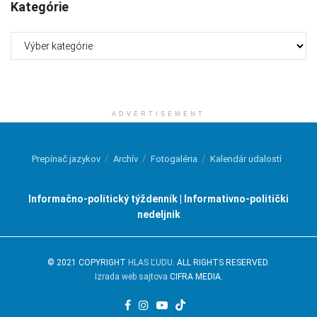
Kategórie
Kategórie
ADVERTISEMENT
Prepínač jazykov
Archív
Fotogaléria
Kalendár udalostí
Informačno-politický týždenník | Informativno-politički
nedeljnik
© 2021 COPYRIGHT
HLAS ĽUDU
. ALL RIGHTS RESERVED.
Izrada web sajtova
CIFRA MEDIA.