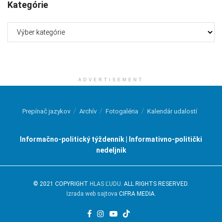
Kategórie
Kategórie
ADVERTISEMENT
Prepínač jazykov
Archív
Fotogaléria
Kalendár udalostí
Informačno-politický týždenník | Informativno-politički
nedeljnik
© 2021 COPYRIGHT
HLAS ĽUDU
. ALL RIGHTS RESERVED.
Izrada web sajtova
CIFRA MEDIA.