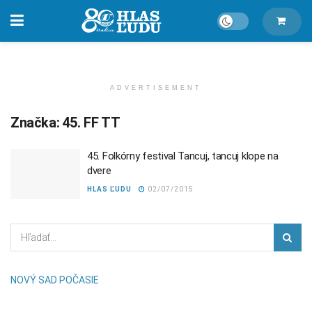
ADVERTISEMENT
Značka:
45. FF TT
45. Folkórny festival Tancuj, tancuj klope na
dvere
HLAS ĽUDU
02/07/2015
NOVÝ SAD POČASIE