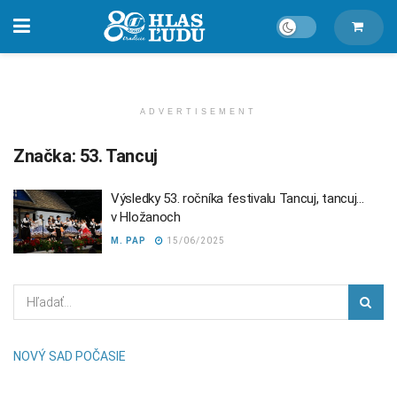
ADVERTISEMENT
Značka:
53. Tancuj
Výsledky 53. ročníka festivalu Tancuj, tancuj…
v Hložanoch
M. PAP
15/06/2025
NOVÝ SAD POČASIE