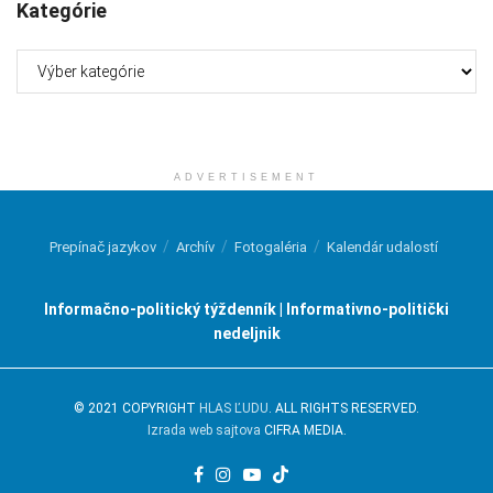
Kategórie
Kategórie
ADVERTISEMENT
Prepínač jazykov
Archív
Fotogaléria
Kalendár udalostí
Informačno-politický týždenník | Informativno-politički
nedeljnik
© 2021 COPYRIGHT
HLAS ĽUDU
. ALL RIGHTS RESERVED.
Izrada web sajtova
CIFRA MEDIA.