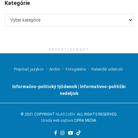
Kategórie
Kategórie
ADVERTISEMENT
Prepínač jazykov
Archív
Fotogaléria
Kalendár udalostí
Informačno-politický týždenník | Informativno-politički
nedeljnik
© 2021 COPYRIGHT
HLAS ĽUDU
. ALL RIGHTS RESERVED.
Izrada web sajtova
CIFRA MEDIA.