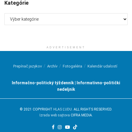
Kategórie
Kategórie
ADVERTISEMENT
Prepínač jazykov
Archív
Fotogaléria
Kalendár udalostí
Informačno-politický týždenník | Informativno-politički
nedeljnik
© 2021 COPYRIGHT
HLAS ĽUDU
. ALL RIGHTS RESERVED.
Izrada web sajtova
CIFRA MEDIA.