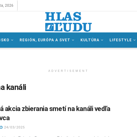
ta, 2026
BSKO
REGIÓN, EURÓPA A SVET
KULTÚRA
LIFESTYLE
ADVERTISEMENT
a kanáli
á akcia zbierania smetí na kanáli vedľa
vca
24/03/2025