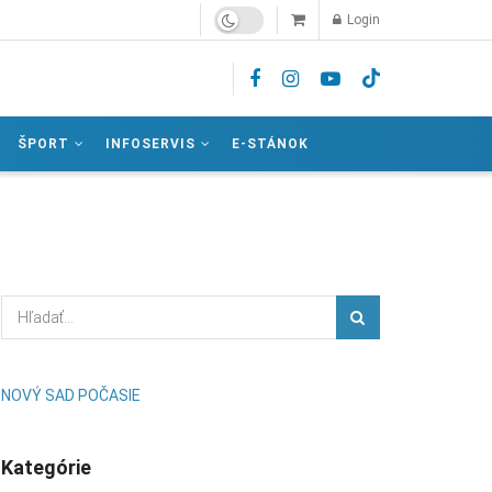
Login
ŠPORT
INFOSERVIS
E-STÁNOK
NOVÝ SAD POČASIE
Kategórie