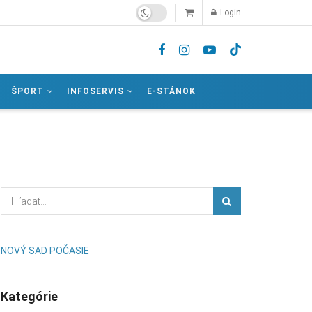
Login
ŠPORT
INFOSERVIS
E-STÁNOK
NOVÝ SAD POČASIE
Kategórie