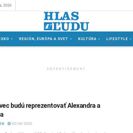
a, 2026
BSKO
REGIÓN, EURÓPA A SVET
KULTÚRA
LIFESTYLE
ADVERTISEMENT
vec budú reprezentovať Alexandra a
ea
DU
02/06/2022