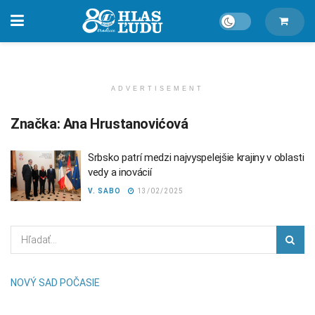
ADVERTISEMENT
Značka:
Ana Hrustanovićová
Srbsko patrí medzi najvyspelejšie krajiny v oblasti
vedy a inovácií
V. SABO
13/02/2025
NOVÝ SAD POČASIE