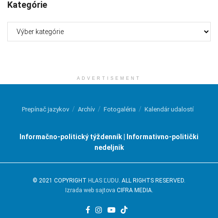
Kategórie
Kategórie
ADVERTISEMENT
Prepínač jazykov
Archív
Fotogaléria
Kalendár udalostí
Informačno-politický týždenník | Informativno-politički
nedeljnik
© 2021 COPYRIGHT
HLAS ĽUDU
. ALL RIGHTS RESERVED.
Izrada web sajtova
CIFRA MEDIA.