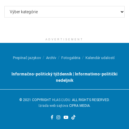
Kategórie
ADVERTISEMENT
Prepínač jazykov
Archív
Fotogaléria
Kalendár udalostí
Informačno-politický týždenník | Informativno-politički
nedeljnik
© 2021 COPYRIGHT
HLAS ĽUDU
. ALL RIGHTS RESERVED.
Izrada web sajtova
CIFRA MEDIA.