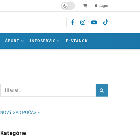
Login
ŠPORT
INFOSERVIS
E-STÁNOK
NOVÝ SAD POČASIE
Kategórie