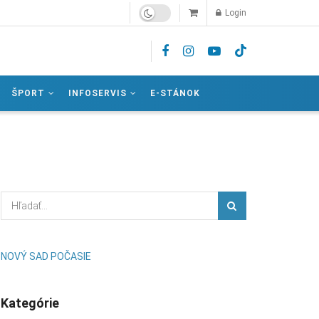
Login
ŠPORT
INFOSERVIS
E-STÁNOK
NOVÝ SAD POČASIE
Kategórie