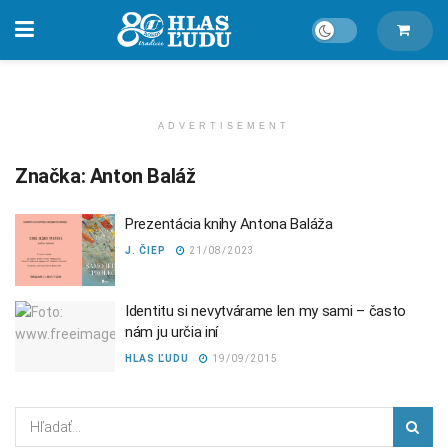
ADVERTISEMENT
Značka:
Anton Baláž
Prezentácia knihy Antona Baláža
J. ČIEP
21/08/2023
Identitu si nevytvárame len my sami – často
nám ju určia iní
HLAS ĽUDU
19/09/2015