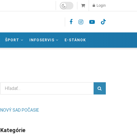
Login
ŠPORT
INFOSERVIS
E-STÁNOK
NOVÝ SAD POČASIE
Kategórie