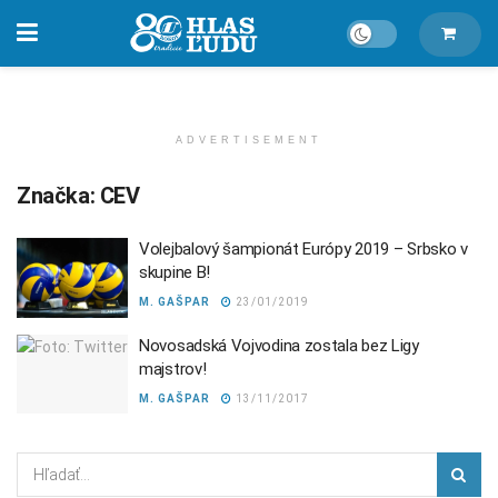
ADVERTISEMENT
Značka:
CEV
Volejbalový šampionát Európy 2019 – Srbsko v
skupine B!
M. GAŠPAR
23/01/2019
Novosadská Vojvodina zostala bez Ligy
majstrov!
M. GAŠPAR
13/11/2017