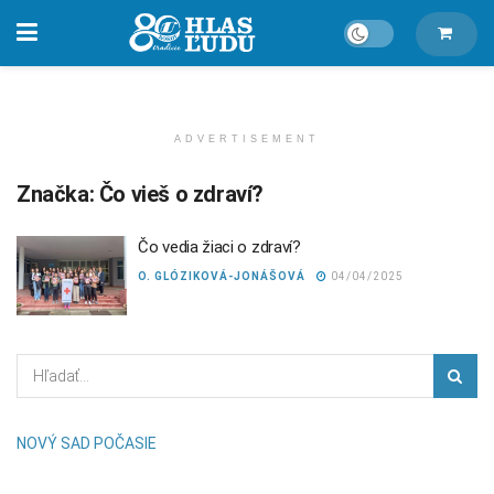
ADVERTISEMENT
Značka:
Čo vieš o zdraví?
Čo vedia žiaci o zdraví?
O. GLÓZIKOVÁ-JONÁŠOVÁ
04/04/2025
NOVÝ SAD POČASIE