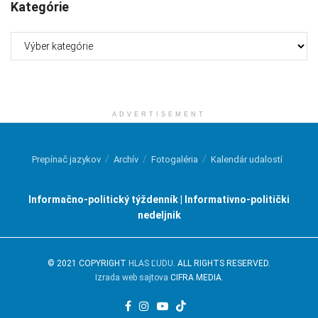
Kategórie
Kategórie
ADVERTISEMENT
Prepínač jazykov
Archív
Fotogaléria
Kalendár udalostí
Informačno-politický týždenník | Informativno-politički
nedeljnik
© 2021 COPYRIGHT
HLAS ĽUDU
. ALL RIGHTS RESERVED.
Izrada web sajtova
CIFRA MEDIA.