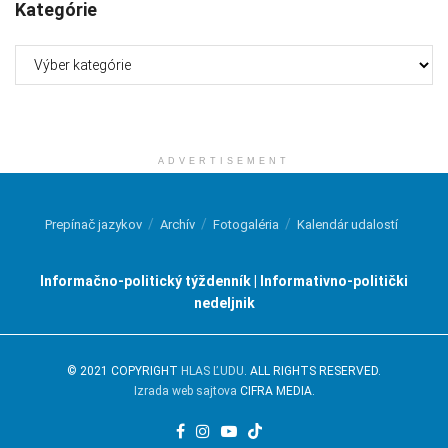
Kategórie
Kategórie
ADVERTISEMENT
Prepínač jazykov
Archív
Fotogaléria
Kalendár udalostí
Informačno-politický týždenník | Informativno-politički
nedeljnik
© 2021 COPYRIGHT
HLAS ĽUDU
. ALL RIGHTS RESERVED.
Izrada web sajtova
CIFRA MEDIA.