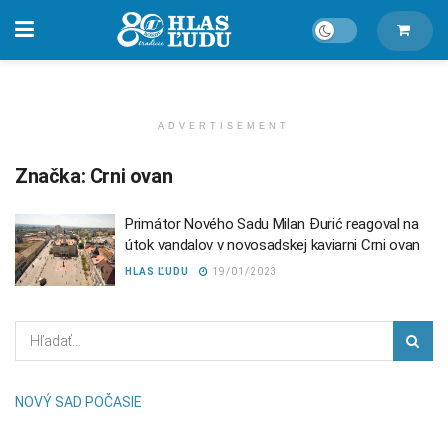
ADVERTISEMENT
Značka:
Crni ovan
Primátor Nového Sadu Milan Đurić reagoval na
útok vandalov v novosadskej kaviarni Crni ovan
HLAS ĽUDU
19/01/2023
NOVÝ SAD POČASIE