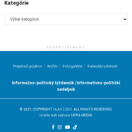
Kategórie
Kategórie
ADVERTISEMENT
Prepínač jazykov
Archív
Fotogaléria
Kalendár udalostí
Informačno-politický týždenník | Informativno-politički
nedeljnik
© 2021 COPYRIGHT
HLAS ĽUDU
. ALL RIGHTS RESERVED.
Izrada web sajtova
CIFRA MEDIA.