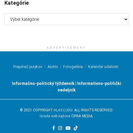
Kategórie
Kategórie
ADVERTISEMENT
Prepínač jazykov
Archív
Fotogaléria
Kalendár udalostí
Informačno-politický týždenník | Informativno-politički
nedeljnik
© 2021 COPYRIGHT
HLAS ĽUDU
. ALL RIGHTS RESERVED.
Izrada web sajtova
CIFRA MEDIA.