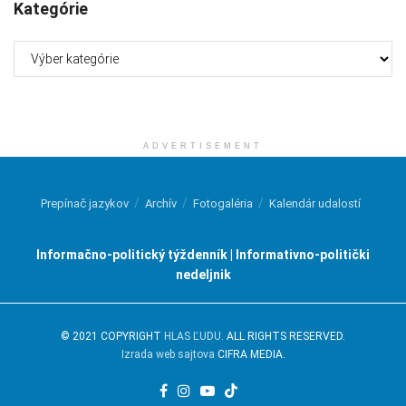
Kategórie
Kategórie
ADVERTISEMENT
Prepínač jazykov
Archív
Fotogaléria
Kalendár udalostí
Informačno-politický týždenník | Informativno-politički
nedeljnik
© 2021 COPYRIGHT
HLAS ĽUDU
. ALL RIGHTS RESERVED.
Izrada web sajtova
CIFRA MEDIA.