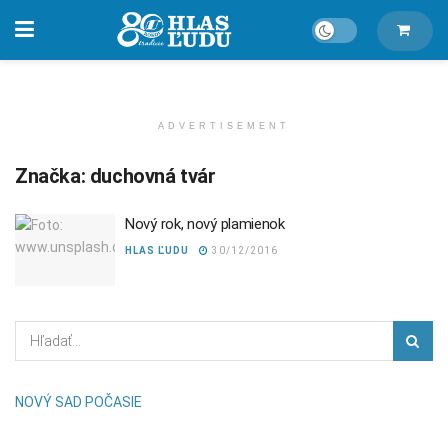
ADVERTISEMENT
Značka:
duchovná tvár
Nový rok, nový plamienok
HLAS ĽUDU
30/12/2016
NOVÝ SAD POČASIE