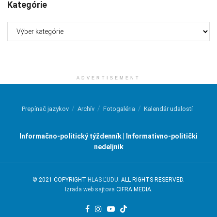
Kategórie
Kategórie
ADVERTISEMENT
Prepínač jazykov
Archív
Fotogaléria
Kalendár udalostí
Informačno-politický týždenník | Informativno-politički
nedeljnik
© 2021 COPYRIGHT
HLAS ĽUDU
. ALL RIGHTS RESERVED.
Izrada web sajtova
CIFRA MEDIA.