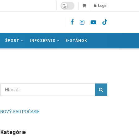
Login
ŠPORT
INFOSERVIS
E-STÁNOK
NOVÝ SAD POČASIE
Kategórie