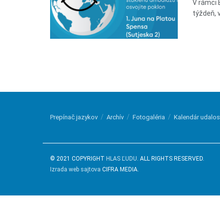
V rámci 
týždeň, 
Prepínač jazykov
Archív
Fotogaléria
Kalendár udalos
© 2021 COPYRIGHT
HLAS ĽUDU
. ALL RIGHTS RESERVED.
Izrada web sajtova
CIFRA MEDIA.