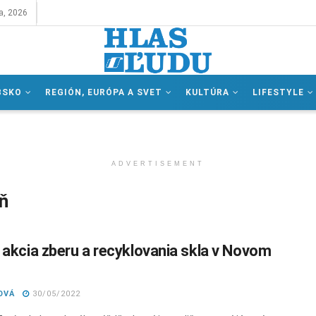
a, 2026
BSKO
REGIÓN, EURÓPA A SVET
KULTÚRA
LIFESTYLE
ADVERTISEMENT
ň
 akcia zberu a recyklovania skla v Novom
OVÁ
30/05/2022