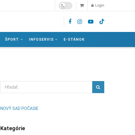
Login
ŠPORT
INFOSERVIS
E-STÁNOK
NOVÝ SAD POČASIE
Kategórie