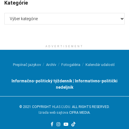
Kategórie
Kategórie
ADVERTISEMENT
Prepínač jazykov
Archív
Fotogaléria
Kalendár udalostí
Informačno-politický týždenník | Informativno-politički
nedeljnik
© 2021 COPYRIGHT
HLAS ĽUDU
. ALL RIGHTS RESERVED.
Izrada web sajtova
CIFRA MEDIA.