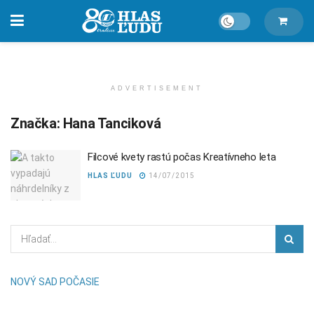
ADVERTISEMENT
Značka:
Hana Tanciková
Filcové kvety rastú počas Kreatívneho leta
HLAS ĽUDU
14/07/2015
NOVÝ SAD POČASIE