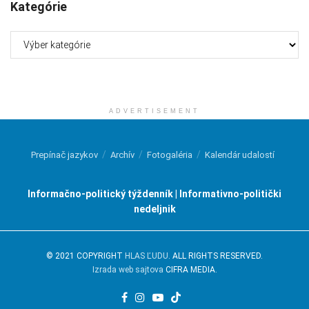
Kategórie
Kategórie
ADVERTISEMENT
Prepínač jazykov
Archív
Fotogaléria
Kalendár udalostí
Informačno-politický týždenník | Informativno-politički
nedeljnik
© 2021 COPYRIGHT
HLAS ĽUDU
. ALL RIGHTS RESERVED.
Izrada web sajtova
CIFRA MEDIA.