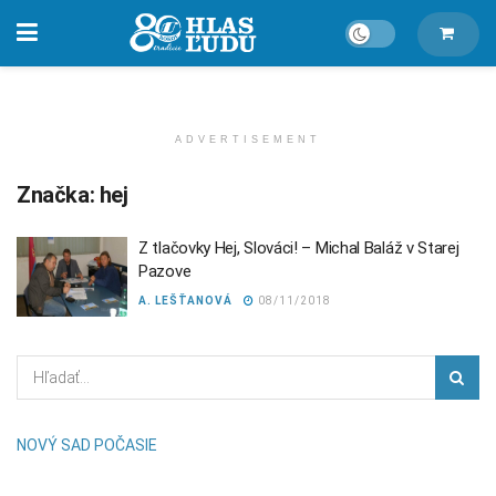
ADVERTISEMENT
Značka:
hej
Z tlačovky Hej, Slováci! – Michal Baláž v Starej
Pazove
A. LEŠŤANOVÁ
08/11/2018
NOVÝ SAD POČASIE