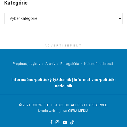
Kategórie
Kategórie
ADVERTISEMENT
Prepínač jazykov
Archív
Fotogaléria
Kalendár udalostí
Informačno-politický týždenník | Informativno-politički
nedeljnik
© 2021 COPYRIGHT
HLAS ĽUDU
. ALL RIGHTS RESERVED.
Izrada web sajtova
CIFRA MEDIA.