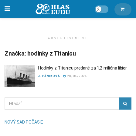
ADVERTISEMENT
Značka:
hodinky z Titanicu
Hodinky z Titanicu predané za 1,2 milióna libier
J. PÁNIKOVÁ
28/04/2024
NOVÝ SAD POČASIE