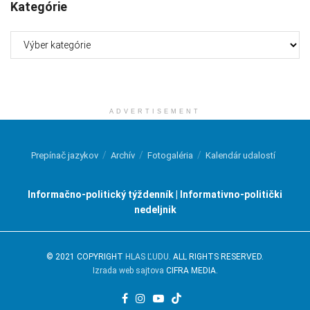
Kategórie
Kategórie
ADVERTISEMENT
Prepínač jazykov
Archív
Fotogaléria
Kalendár udalostí
Informačno-politický týždenník | Informativno-politički
nedeljnik
© 2021 COPYRIGHT
HLAS ĽUDU
. ALL RIGHTS RESERVED.
Izrada web sajtova
CIFRA MEDIA.