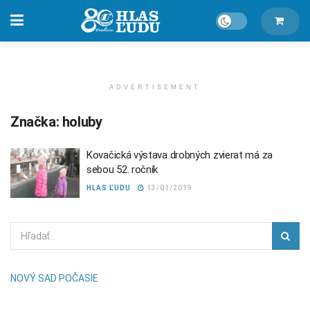
ADVERTISEMENT
Značka:
holuby
Kovačická výstava drobných zvierat má za
sebou 52. ročník
HLAS ĽUDU
13/01/2019
NOVÝ SAD POČASIE