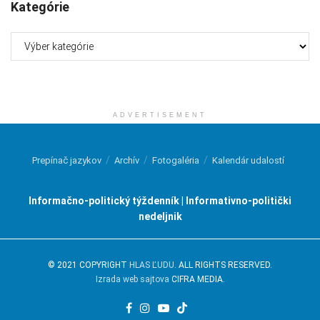
Kategórie
Kategórie
ADVERTISEMENT
Prepínač jazykov
Archív
Fotogaléria
Kalendár udalostí
Informačno-politický týždenník | Informativno-politički
nedeljnik
© 2021 COPYRIGHT
HLAS ĽUDU
. ALL RIGHTS RESERVED.
Izrada web sajtova
CIFRA MEDIA.