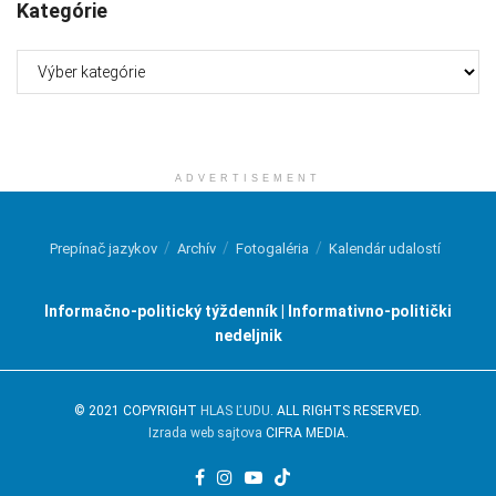
Kategórie
Kategórie
ADVERTISEMENT
Prepínač jazykov
Archív
Fotogaléria
Kalendár udalostí
Informačno-politický týždenník | Informativno-politički
nedeljnik
© 2021 COPYRIGHT
HLAS ĽUDU
. ALL RIGHTS RESERVED.
Izrada web sajtova
CIFRA MEDIA.