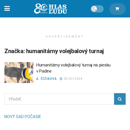
ADVERTISEMENT
Značka:
humanitárny volejbalový turnaj
Humanitárny volejbalový turnaj na piesku
v Padine
A. ČÍŽIKOVÁ
29/07/2024
NOVÝ SAD POČASIE