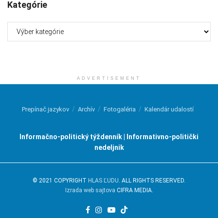
Kategórie
Kategórie
ADVERTISEMENT
Prepínač jazykov
Archív
Fotogaléria
Kalendár udalostí
Informačno-politický týždenník | Informativno-politički
nedeljnik
© 2021 COPYRIGHT
HLAS ĽUDU
. ALL RIGHTS RESERVED.
Izrada web sajtova
CIFRA MEDIA.