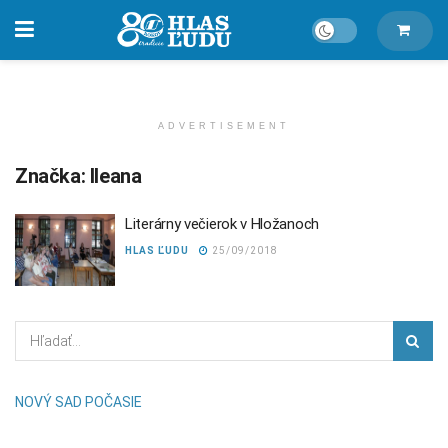
ADVERTISEMENT
Značka:
Ileana
Literárny večierok v Hložanoch
HLAS ĽUDU
25/09/2018
NOVÝ SAD POČASIE