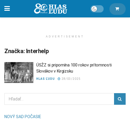
ADVERTISEMENT
Značka:
Interhelp
ÚSŽZ si pripomína 100 rokov prítomnosti
Slovákov v Kirgizsku
HLAS ĽUDU
28/03/2025
NOVÝ SAD POČASIE