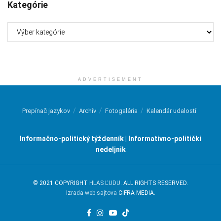
Kategórie
Kategórie
ADVERTISEMENT
Prepínač jazykov
Archív
Fotogaléria
Kalendár udalostí
Informačno-politický týždenník | Informativno-politički
nedeljnik
© 2021 COPYRIGHT
HLAS ĽUDU
. ALL RIGHTS RESERVED.
Izrada web sajtova
CIFRA MEDIA.