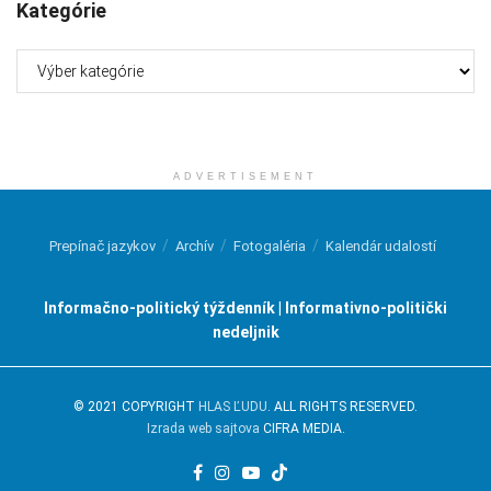
Kategórie
Kategórie
ADVERTISEMENT
Prepínač jazykov
Archív
Fotogaléria
Kalendár udalostí
Informačno-politický týždenník | Informativno-politički
nedeljnik
© 2021 COPYRIGHT
HLAS ĽUDU
. ALL RIGHTS RESERVED.
Izrada web sajtova
CIFRA MEDIA.