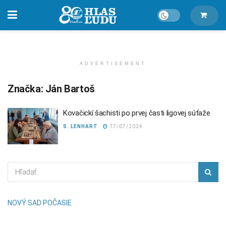
ADVERTISEMENT
Značka:
Ján Bartoš
Kovačickí šachisti po prvej časti ligovej súťaže
S. LENHART
17/07/2024
NOVÝ SAD POČASIE