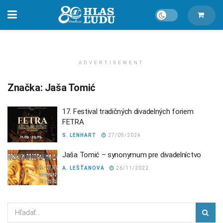
ADVERTISEMENT
Značka:
Jaša Tomić
17. Festival tradičných divadelných foriem
FETRA
S. LENHART
27/09/2024
Jaša Tomić – synonymum pre divadelníctvo
A. LEŠŤANOVÁ
26/11/2022