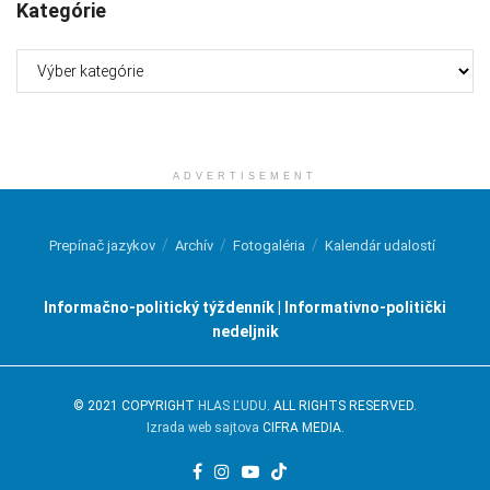
Kategórie
Kategórie
ADVERTISEMENT
Prepínač jazykov
Archív
Fotogaléria
Kalendár udalostí
Informačno-politický týždenník | Informativno-politički
nedeljnik
© 2021 COPYRIGHT
HLAS ĽUDU
. ALL RIGHTS RESERVED.
Izrada web sajtova
CIFRA MEDIA.