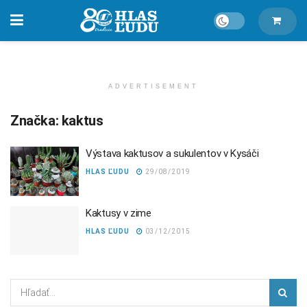
ADVERTISEMENT
Značka:
kaktus
Výstava kaktusov a sukulentov v Kysáči
HLAS ĽUDU
29/08/2019
Kaktusy v zime
HLAS ĽUDU
03/12/2015