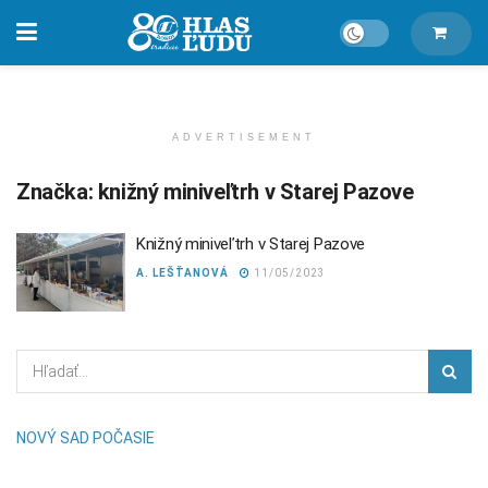
ADVERTISEMENT
Značka:
knižný miniveľtrh v Starej Pazove
Knižný miniveľtrh v Starej Pazove
A. LEŠŤANOVÁ
11/05/2023
NOVÝ SAD POČASIE