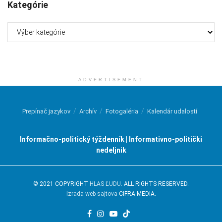
Kategórie
Kategórie
ADVERTISEMENT
Prepínač jazykov
Archív
Fotogaléria
Kalendár udalostí
Informačno-politický týždenník | Informativno-politički
nedeljnik
© 2021 COPYRIGHT
HLAS ĽUDU
. ALL RIGHTS RESERVED.
Izrada web sajtova
CIFRA MEDIA.