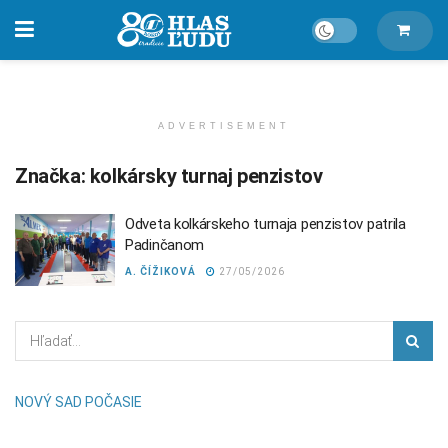
ADVERTISEMENT
Značka:
kolkársky turnaj penzistov
Odveta kolkárskeho turnaja penzistov patrila
Padinčanom
A. ČÍŽIKOVÁ
27/05/2026
NOVÝ SAD POČASIE