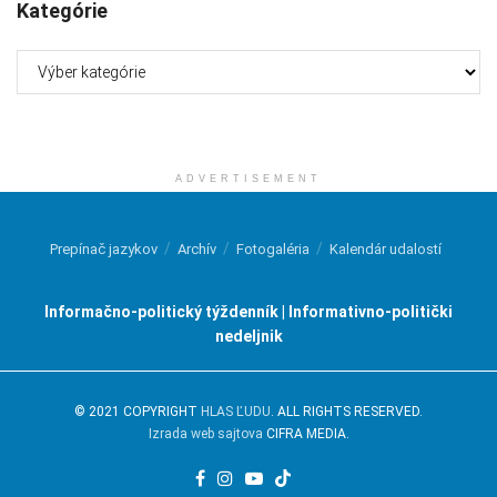
Kategórie
Kategórie
ADVERTISEMENT
Prepínač jazykov
Archív
Fotogaléria
Kalendár udalostí
Informačno-politický týždenník | Informativno-politički
nedeljnik
© 2021 COPYRIGHT
HLAS ĽUDU
. ALL RIGHTS RESERVED.
Izrada web sajtova
CIFRA MEDIA.