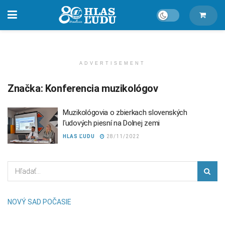
ADVERTISEMENT
Značka:
Konferencia muzikológov
Muzikológovia o zbierkach slovenských
ľudových piesní na Dolnej zemi
HLAS ĽUDU
28/11/2022
NOVÝ SAD POČASIE