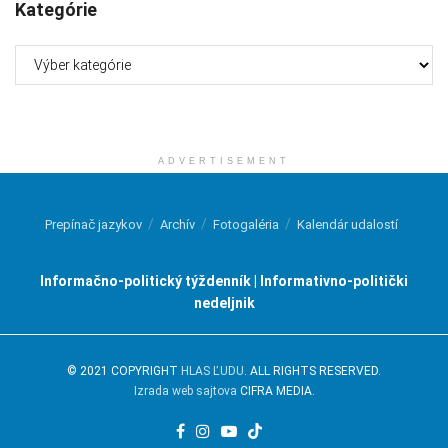
Kategórie
Kategórie
ADVERTISEMENT
Prepínač jazykov
Archív
Fotogaléria
Kalendár udalostí
Informačno-politický týždenník | Informativno-politički
nedeljnik
© 2021 COPYRIGHT
HLAS ĽUDU
. ALL RIGHTS RESERVED.
Izrada web sajtova
CIFRA MEDIA.