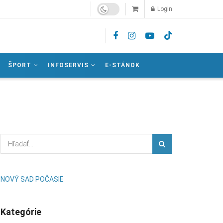
Login
ŠPORT
INFOSERVIS
E-STÁNOK
NOVÝ SAD POČASIE
Kategórie