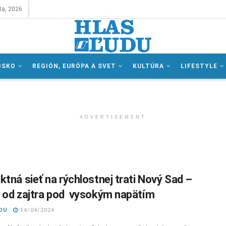
ta, 2026
BSKO
REGIÓN, EURÓPA A SVET
KULTÚRA
LIFESTYLE
ADVERTISEMENT
ktná sieť na rýchlostnej trati Nový Sad –
 od zajtra pod vysokým napätím
DU
14/04/2024