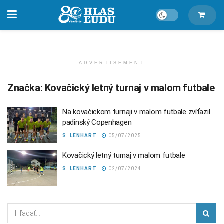
ADVERTISEMENT
Značka:
Kovačický letný turnaj v malom futbale
Na kovačickom turnaji v malom futbale zvíťazil
padinský Copenhagen
S. LENHART
05/07/2025
Kovačický letný turnaj v malom futbale
S. LENHART
02/07/2024