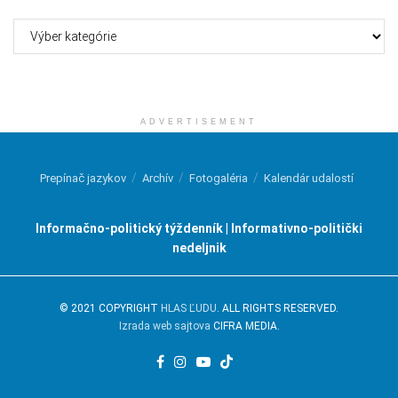
Kategórie
ADVERTISEMENT
Prepínač jazykov
Archív
Fotogaléria
Kalendár udalostí
Informačno-politický týždenník | Informativno-politički
nedeljnik
© 2021 COPYRIGHT
HLAS ĽUDU
. ALL RIGHTS RESERVED.
Izrada web sajtova
CIFRA MEDIA.