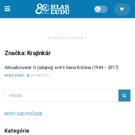
ADVERTISEMENT
Značka:
Krajinkár
Aktualizované: O (údajnej) smrti Ivana Križana (1944 – 2017)
HLAS ĽUDU
29/08/2017
NOVÝ SAD POČASIE
Kategórie