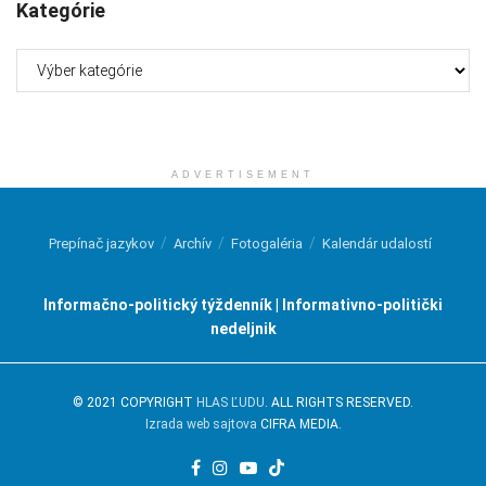
Kategórie
Kategórie
ADVERTISEMENT
Prepínač jazykov
Archív
Fotogaléria
Kalendár udalostí
Informačno-politický týždenník | Informativno-politički
nedeljnik
© 2021 COPYRIGHT
HLAS ĽUDU
. ALL RIGHTS RESERVED.
Izrada web sajtova
CIFRA MEDIA.