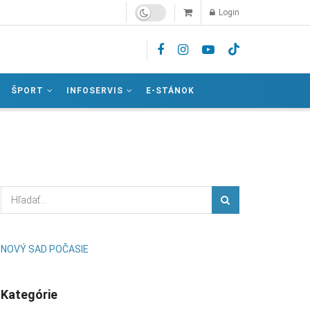
Login
ŠPORT
INFOSERVIS
E-STÁNOK
NOVÝ SAD POČASIE
Kategórie