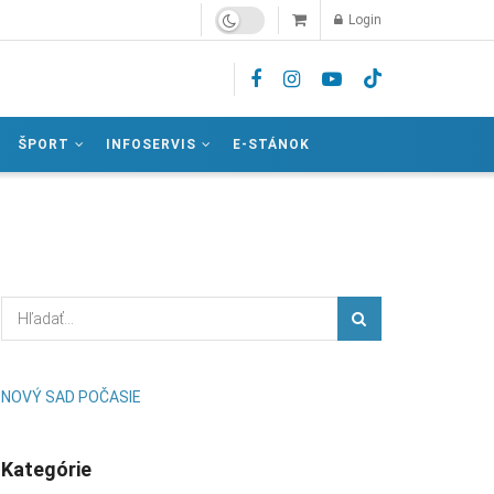
Login
ŠPORT
INFOSERVIS
E-STÁNOK
NOVÝ SAD POČASIE
Kategórie