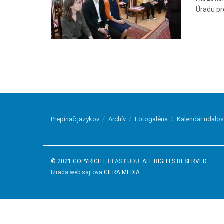
Úradu pre
Prepínač jazykov
Archív
Fotogaléria
Kalendár udalos
© 2021 COPYRIGHT
HLAS ĽUDU
. ALL RIGHTS RESERVED.
Izrada web sajtova
CIFRA MEDIA.