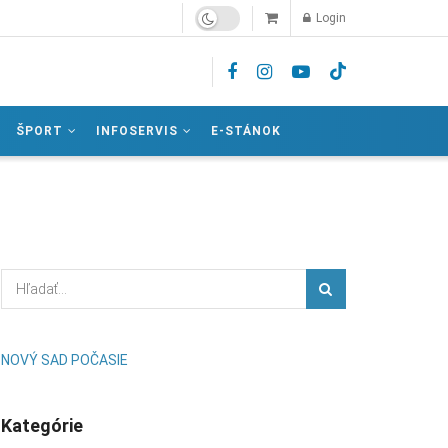
Login
ŠPORT
INFOSERVIS
E-STÁNOK
NOVÝ SAD POČASIE
Kategórie